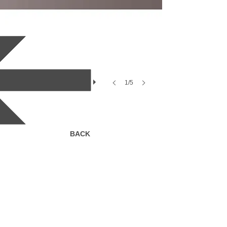
1/5
BACK