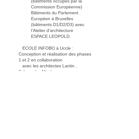
(bâtiments occupés par la
Commission Européenne)
Bâtiments du Parlement
Européen à Bruxelles
(bâtiments D1/D2/D3) avec
l'Atelier d'architecture
ESPACE LEOPOLD.
ECOLE INFOBO à Uccle :
Conception et réalisation des phases
1 et 2 en collaboration
avec les architectes Lantin ,
Schoreels , Minden.
ollaboration avec l'Atelier
1999-2001
C
d'architecture ESPACE LEOPOLD.
Nouvelle gare S.N.C.B., place
du Luxembourg à Bruxelles:
Conception et réalisation pour
la S.N.C.B.
ECOLE INFAC et IFPME à Uccle
: Conception et réalisation