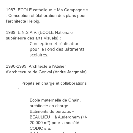
1987 ECOLE catholique « Ma Campagne »
: Conception et élaboration des plans pour
l'architecte Helbig.
1989 E.N.S.A.V. (ECOLE Nationale
supérieure des arts Visuels) :
Conception et réalisation
pour le Fond des Bâtiments
scolaires.
1990-1999
Architecte à l'Atelier
d'architecture de Genval (André Jacqmain)
Projets en charge et collaborations
:
Ecole maternelle de Ohain,
architecte en charge
Bâtiments de bureaux «
BEAULIEU » à Auderghem (+/-
20.000 m²) pour la société
CODIC s.a.